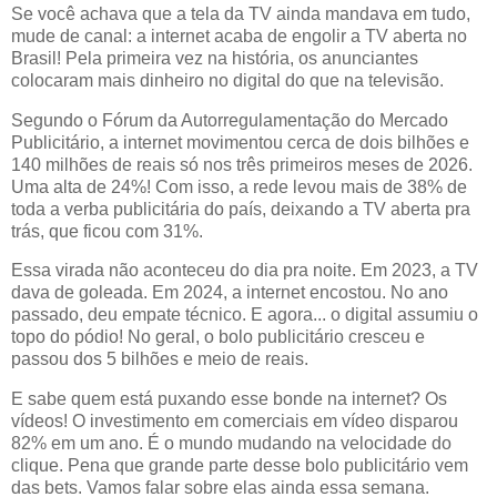
Se você achava que a tela da TV ainda mandava em tudo,
mude de canal: a internet acaba de engolir a TV aberta no
Brasil! Pela primeira vez na história, os anunciantes
colocaram mais dinheiro no digital do que na televisão.
Segundo o Fórum da Autorregulamentação do Mercado
Publicitário, a internet movimentou cerca de dois bilhões e
140 milhões de reais só nos três primeiros meses de 2026.
Uma alta de 24%! Com isso, a rede levou mais de 38% de
toda a verba publicitária do país, deixando a TV aberta pra
trás, que ficou com 31%.
Essa virada não aconteceu do dia pra noite. Em 2023, a TV
dava de goleada. Em 2024, a internet encostou. No ano
passado, deu empate técnico. E agora... o digital assumiu o
topo do pódio! No geral, o bolo publicitário cresceu e
passou dos 5 bilhões e meio de reais.
E sabe quem está puxando esse bonde na internet? Os
vídeos! O investimento em comerciais em vídeo disparou
82% em um ano. É o mundo mudando na velocidade do
clique. Pena que grande parte desse bolo publicitário vem
das bets. Vamos falar sobre elas ainda essa semana.