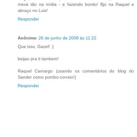
mexe tão na mídia - e fazendo bonito! Bjo na Raquel e
abraço no Luis!
Responder
Anônimo
26 de junho de 2008 às 11:22
Que isso, Gazel! :}
beijao pra ti tambem!
Raquel Camargo (usando os comentários do blog do
Sander como pombo-correio!)
Responder