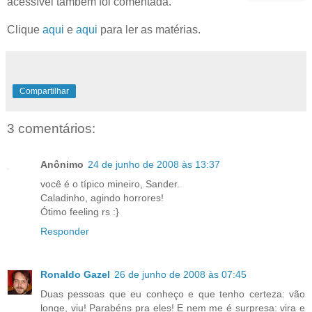
acessível também foi comentada.
Clique
aqui
e
aqui
para ler as matérias.
Compartilhar
3 comentários:
Anônimo
24 de junho de 2008 às 13:37
você é o típico mineiro, Sander.
Caladinho, agindo horrores!
Ótimo feeling rs :}
Responder
Ronaldo Gazel
26 de junho de 2008 às 07:45
Duas pessoas que eu conheço e que tenho certeza: vão
longe, viu! Parabéns pra eles! E nem me é surpresa: vira e