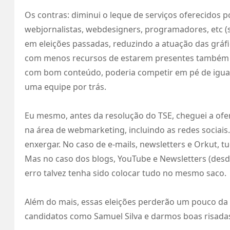
Os contras: diminui o leque de serviços oferecidos
webjornalistas, webdesigners, programadores, etc
em eleições passadas, reduzindo a atuação das grá
com menos recursos de estarem presentes também n
com bom conteúdo, poderia competir em pé de igua
uma equipe por trás.
Eu mesmo, antes da resolução do TSE, cheguei a ofer
na área de webmarketing, incluindo as redes sociais
enxergar. No caso de e-mails, newsletters e Orkut, 
Mas no caso dos blogs, YouTube e Newsletters (desde 
erro talvez tenha sido colocar tudo no mesmo saco.
Além do mais, essas eleições perderão um pouco da
candidatos como Samuel Silva e darmos boas risadas