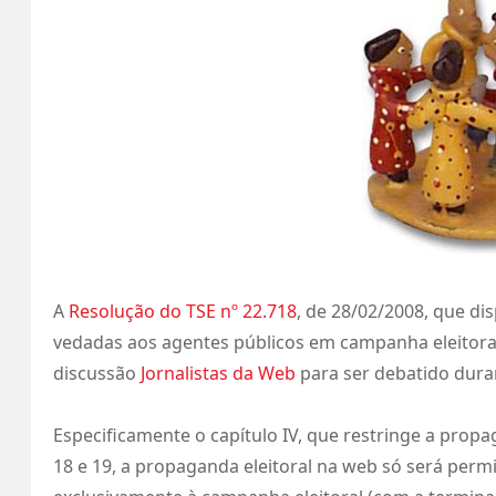
A
Resolução do TSE nº 22.718
, de 28/02/2008, que di
vedadas aos agentes públicos em campanha eleitoral (
discussão
Jornalistas da Web
para ser debatido dura
Especificamente o capítulo IV, que restringe a propa
18 e 19, a propaganda eleitoral na web só será perm