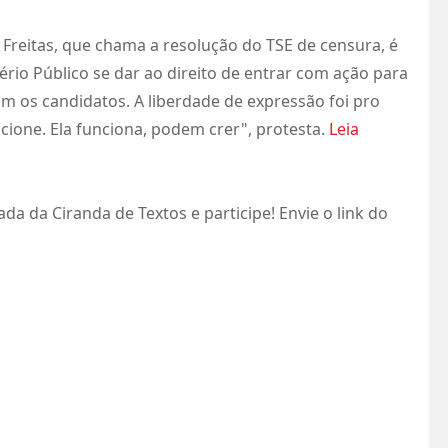
ia Freitas, que chama a resolução do TSE de censura, é
io Público se dar ao direito de entrar com ação para
om os candidatos. A liberdade de expressão foi pro
ncione. Ela funciona, podem crer", protesta.
Leia
da da Ciranda de Textos e participe! Envie o link do