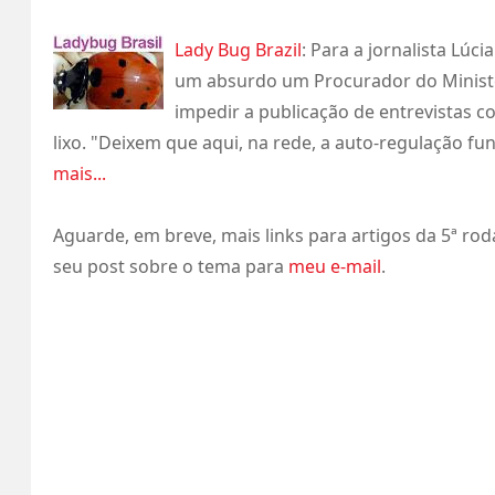
Lady Bug Brazil
: Para a jornalista Lúc
um absurdo um Procurador do Ministér
impedir a publicação de entrevistas c
lixo. "Deixem que aqui, na rede, a auto-regulação fu
mais...
Aguarde, em breve, mais links para artigos da 5ª roda
seu post sobre o tema para
meu e-mail
.