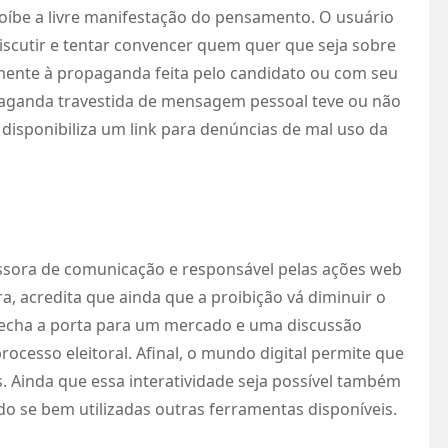
oíbe a livre manifestação do pensamento. O usuário
discutir e tentar convencer quem quer que seja sobre
mente à propaganda feita pelo candidato ou com seu
ropaganda travestida de mensagem pessoal teve ou não
disponibiliza um link para denúncias de mal uso da
essora de comunicação e responsável pelas ações web
, acredita que ainda que a proibição vá diminuir o
fecha a porta para um mercado e uma discussão
rocesso eleitoral. Afinal, o mundo digital permite que
s. Ainda que essa interatividade seja possível também
ado se bem utilizadas outras ferramentas disponíveis.