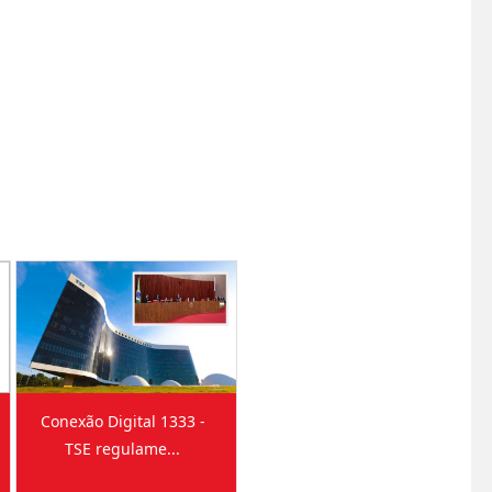
Conexão Digital 1333 -
TSE regulame...