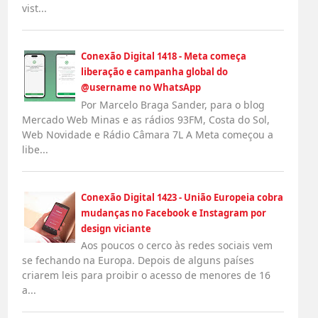
vist...
Conexão Digital 1418 - Meta começa
liberação e campanha global do
@username no WhatsApp
Por Marcelo Braga Sander, para o blog
Mercado Web Minas e as rádios 93FM, Costa do Sol,
Web Novidade e Rádio Câmara 7L A Meta começou a
libe...
Conexão Digital 1423 - União Europeia cobra
mudanças no Facebook e Instagram por
design viciante
Aos poucos o cerco às redes sociais vem
se fechando na Europa. Depois de alguns países
criarem leis para proibir o acesso de menores de 16
a...