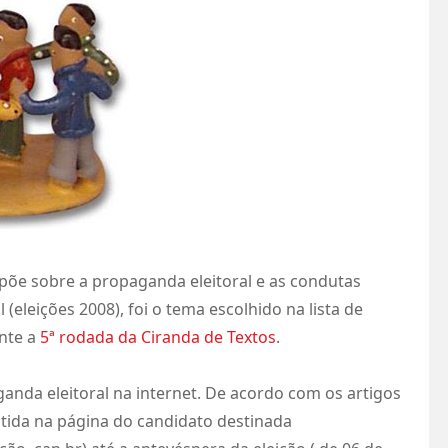
spõe sobre a propaganda eleitoral e as condutas
eleições 2008), foi o tema escolhido na lista de
nte a
5ª rodada da Ciranda de Textos
.
ganda eleitoral na internet. De acordo com os artigos
itida na página do candidato destinada