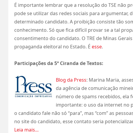
É importante lembrar que a resolução do TSE não pr
pode se utilizar das redes sociais para argumentar, 
determinado candidato. A proibição consiste tão so
conhecimento. Só que fica difícil provar se a tal p
consentimento do candidato. O TRE de Minas Gerais 
propaganda eleitoral no Estado. É
esse
.
Participações da 5ª Ciranda de Textos:
Blog da Press
: Marina Maria, ass
da agência de comunicação mineira
número de spams recebidos, ela 
importante: o uso da internet no p
o candidato fale não só “para”, mas “com” as pessoa
no site do candidato, esse contato seria potencializ
Leia mais...