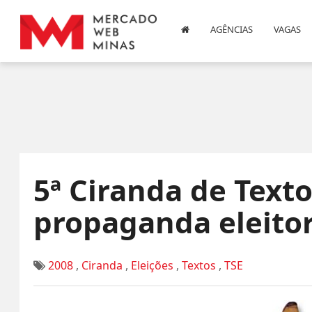
AGÊNCIAS
VAGAS
5ª Ciranda de Texto
propaganda eleitor
2008
,
Ciranda
,
Eleições
,
Textos
,
TSE