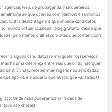
 por agências web, de propaganda, marqueteiros,
 (semelhante ao que ocorreu com
outdoors
e santinhos
ficas). Outra desvantagem é que impede candidatos
o mundo virtual. Qualquer blog gratuito, desde que
ldade (pelo menos online) com sites que contam com
ecer a alguns candidatos (e marqueteiros) serviços
. Mas há uma diferença entre elas que o TSE não quer
tudo bem. É chato receber mensagens não solicitadas.
que opt-in), é o usuário que busca, que vai atrás. O
 graça. Onde mais poderemos ver vídeos de
? (pra não chorar)