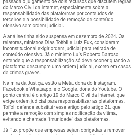
passada o julgamento de dois recursos que discutem regras
do Marco Civil da Internet, especialmente sobre a
responsabilidade das plataformas por conteúdos de
terceiros e a possibilidade de remoção de conteúdo
ofensivo sem ordem judicial.
A análise tinha sido suspensa em dezembro de 2024. Os
relatores, ministros Dias Toffoli e Luiz Fux, consideram
inconstitucional exigir ordem judicial para retirada de
conteúdo ofensivo. Já o ministro Luís Roberto Barroso
entende que a responsabilização só deve ocorrer quando a
plataforma descumpre uma ordem judicial, exceto em casos
de crimes graves.
Na mira da Justiça, estão a Meta, dona do Instagram,
Facebook e Whatsapp, e o Google, dona do Youtube. O
ponto central é o artigo 19 do Marco Civil da Internet, que
exige ordem judicial para responsabilizar as plataformas.
Toffoli defende substituir esse artigo pelo artigo 21, que
permite a remoção com simples notificação da vítima,
evitando a chamada “imunidade” das plataformas.
Já Fux propõe que empresas sejam obrigadas a remover