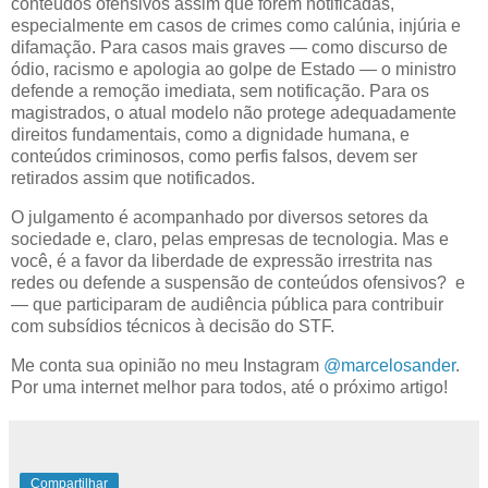
conteúdos ofensivos assim que forem notificadas,
especialmente em casos de crimes como calúnia, injúria e
difamação. Para casos mais graves — como discurso de
ódio, racismo e apologia ao golpe de Estado — o ministro
defende a remoção imediata, sem notificação. Para os
magistrados, o atual modelo não protege adequadamente
direitos fundamentais, como a dignidade humana, e
conteúdos criminosos, como perfis falsos, devem ser
retirados assim que notificados.
O julgamento é acompanhado por diversos setores da
sociedade e, claro, pelas empresas de tecnologia. Mas e
você, é a favor da liberdade de expressão irrestrita nas
redes ou defende a suspensão de conteúdos ofensivos? e
— que participaram de audiência pública para contribuir
com subsídios técnicos à decisão do STF.
Me conta sua opinião no meu Instagram
@marcelosander
.
Por uma internet melhor para todos, até o próximo artigo!
Compartilhar