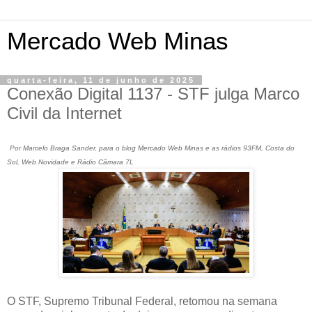
Mercado Web Minas
quarta-feira, 11 de junho de 2025
Conexão Digital 1137 - STF julga Marco
Civil da Internet
Por Marcelo Braga Sander, para o blog Mercado Web Minas e as rádios 93FM, Costa do
Sol, Web Novidade e Rádio Câmara 7L
O STF, Supremo Tribunal Federal, retomou na semana