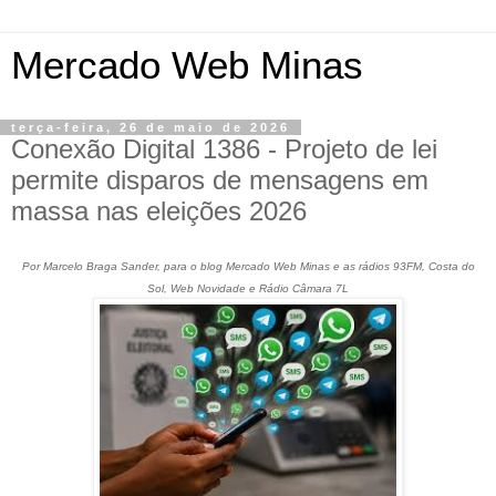
Mercado Web Minas
terça-feira, 26 de maio de 2026
Conexão Digital 1386 - Projeto de lei
permite disparos de mensagens em
massa nas eleições 2026
Por Marcelo Braga Sander, para o blog Mercado Web Minas e as rádios 93FM, Costa do
Sol, Web Novidade e Rádio Câmara 7L