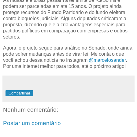
As multas eleitorais passam a ter limite de R$ 30 mil e
podem ser parceladas em até 15 anos. O projeto ainda
protege recursos do Fundo Partidário e do fundo eleitoral
contra bloqueios judiciais. Alguns deputados criticaram a
proposta, dizendo que ela cria vantagens especiais para
partidos políticos em comparação com empresas e outros
setores.
Agora, o projeto segue para análise no Senado, onde ainda
pode sofrer mudanças antes de virar lei. Me conta o que
você achou dessa notícia no Instagram
@marcelosander
.
Por uma internet melhor para todos, até o próximo artigo!
Compartilhar
Nenhum comentário:
Postar um comentário