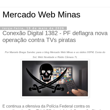
Mercado Web Minas
terça-feira, 19 de maio de 2026
Conexão Digital 1382 - PF deflagra nova
operação contra TVs piratas
Por Marcelo Braga Sander, para o blog Mercado Web Minas e as rádios 93FM, Costa do
Sol, Web Novidade e Rádio Câmara 7L
E continua a ofensiva da Polícia Federal contra os