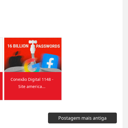
Conexão Digital 1148 -
Site america...
Postagem mais antiga