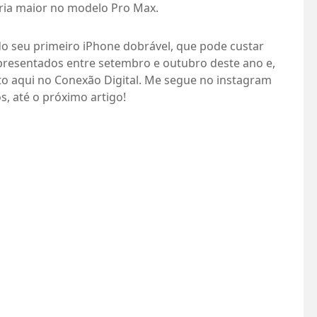
ria maior no modelo Pro Max.
o seu primeiro iPhone dobrável, que pode custar
presentados entre setembro e outubro deste ano e,
to aqui no Conexão Digital. Me segue no instagram
s, até o próximo artigo!