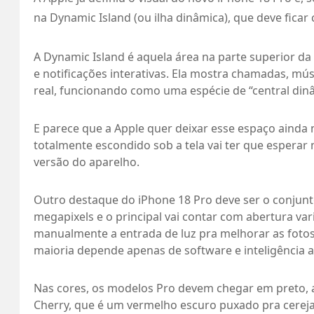
na Dynamic Island (ou ilha dinâmica), que deve fica
A Dynamic Island é aquela área na parte superior da
e notificações interativas. Ela mostra chamadas, m
real, funcionando como uma espécie de “central dinâ
E parece que a Apple quer deixar esse espaço ainda 
totalmente escondido sob a tela vai ter que esperar 
versão do aparelho.
Outro destaque do iPhone 18 Pro deve ser o conjunt
megapixels e o principal vai contar com abertura va
manualmente a entrada de luz pra melhorar as fotos.
maioria depende apenas de software e inteligência ar
Nas cores, os modelos Pro devem chegar em preto, 
Cherry, que é um vermelho escuro puxado pra cerej