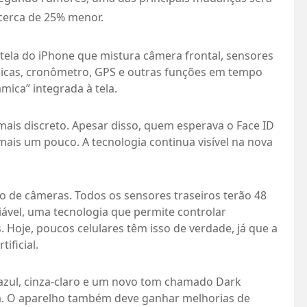
r cerca de 25% menor.
 tela do iPhone que mistura câmera frontal, sensores
úsicas, cronômetro, GPS e outras funções em tempo
mica” integrada à tela.
mais discreto. Apesar disso, quem esperava o Face ID
mais um pouco. A tecnologia continua visível na nova
o de câmeras. Todos os sensores traseiros terão 48
riável, uma tecnologia que permite controlar
 Hoje, poucos celulares têm isso de verdade, já que a
tificial.
azul, cinza-claro e um novo tom chamado Dark
a. O aparelho também deve ganhar melhorias de