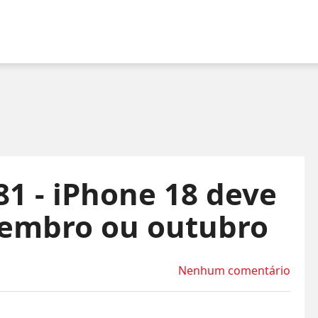
81 - iPhone 18 deve
tembro ou outubro
Nenhum comentário