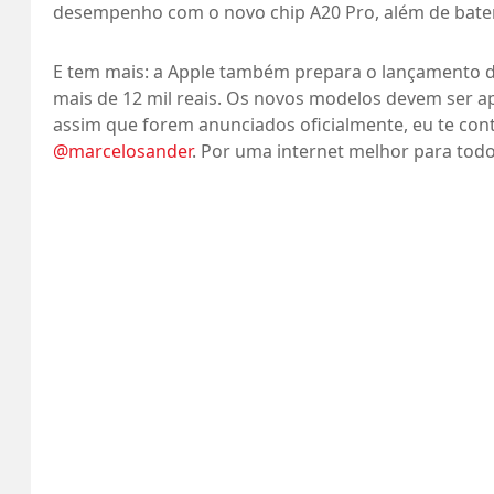
desempenho com o novo chip A20 Pro, além de bate
E tem mais: a Apple também prepara o lançamento d
mais de 12 mil reais. Os novos modelos devem ser a
assim que forem anunciados oficialmente, eu te con
@marcelosander
. Por uma internet melhor para todo