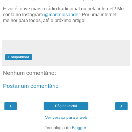
E você, ouve mais o rádio tradicional ou pela internet? Me
conta no Instagram
@marcelosander
. Por uma internet
melhor para todos, até o próximo artigo!
Compartilhar
Nenhum comentário:
Postar um comentário
‹
›
Página inicial
Ver versão para a web
Tecnologia do
Blogger
.