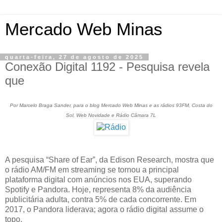
Mercado Web Minas
quarta-feira, 27 de agosto de 2025
Conexão Digital 1192 - Pesquisa revela
que
Por Marcelo Braga Sander, para o blog Mercado Web Minas e as rádios 93FM, Costa do
Sol, Web Novidade e Rádio Câmara 7L
A pesquisa “Share of Ear”, da Edison Research, mostra que
o rádio AM/FM em streaming se tornou a principal
plataforma digital com anúncios nos EUA, superando
Spotify e Pandora. Hoje, representa 8% da audiência
publicitária adulta, contra 5% de cada concorrente. Em
2017, o Pandora liderava; agora o rádio digital assume o
topo.