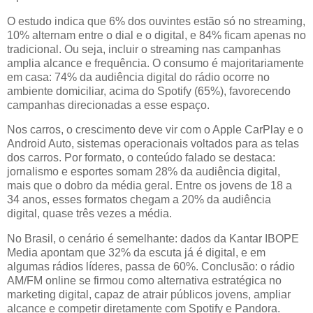
O estudo indica que 6% dos ouvintes estão só no streaming,
10% alternam entre o dial e o digital, e 84% ficam apenas no
tradicional. Ou seja, incluir o streaming nas campanhas
amplia alcance e frequência. O consumo é majoritariamente
em casa: 74% da audiência digital do rádio ocorre no
ambiente domiciliar, acima do Spotify (65%), favorecendo
campanhas direcionadas a esse espaço.
Nos carros, o crescimento deve vir com o Apple CarPlay e o
Android Auto, sistemas operacionais voltados para as telas
dos carros. Por formato, o conteúdo falado se destaca:
jornalismo e esportes somam 28% da audiência digital,
mais que o dobro da média geral. Entre os jovens de 18 a
34 anos, esses formatos chegam a 20% da audiência
digital, quase três vezes a média.
No Brasil, o cenário é semelhante: dados da Kantar IBOPE
Media apontam que 32% da escuta já é digital, e em
algumas rádios líderes, passa de 60%. Conclusão: o rádio
AM/FM online se firmou como alternativa estratégica no
marketing digital, capaz de atrair públicos jovens, ampliar
alcance e competir diretamente com Spotify e Pandora.