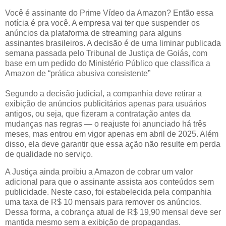
Você é assinante do Prime Vídeo da Amazon? Então essa
notícia é pra você. A empresa vai ter que suspender os
anúncios da plataforma de streaming para alguns
assinantes brasileiros. A decisão é de uma liminar publicada
semana passada pelo Tribunal de Justiça de Goiás, com
base em um pedido do Ministério Público que classifica a
Amazon de “prática abusiva consistente”
Segundo a decisão judicial, a companhia deve retirar a
exibição de anúncios publicitários apenas para usuários
antigos, ou seja, que fizeram a contratação antes da
mudanças nas regras — o reajuste foi anunciado há três
meses, mas entrou em vigor apenas em abril de 2025. Além
disso, ela deve garantir que essa ação não resulte em perda
de qualidade no serviço.
A Justiça ainda proibiu a Amazon de cobrar um valor
adicional para que o assinante assista aos conteúdos sem
publicidade. Neste caso, foi estabelecida pela companhia
uma taxa de R$ 10 mensais para remover os anúncios.
Dessa forma, a cobrança atual de R$ 19,90 mensal deve ser
mantida mesmo sem a exibição de propagandas.