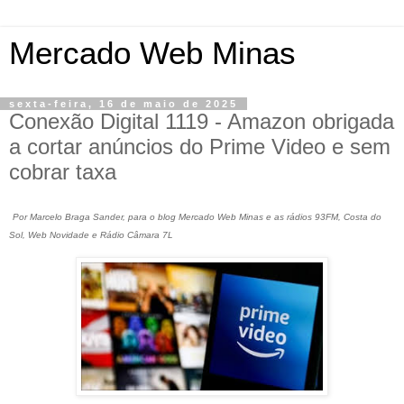
Mercado Web Minas
sexta-feira, 16 de maio de 2025
Conexão Digital 1119 - Amazon obrigada
a cortar anúncios do Prime Video e sem
cobrar taxa
Por Marcelo Braga Sander, para o blog Mercado Web Minas e as rádios 93FM, Costa do
Sol, Web Novidade e Rádio Câmara 7L