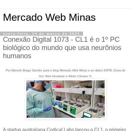
Mercado Web Minas
sexta-feira, 14 de março de 2025
Conexão Digital 1073 - CL1 é o 1º PC
biológico do mundo que usa neurônios
humanos
Por Marcelo Braga Sander, para o blog Mercado Web Minas e as rádios 93FM, Costa do
Sol, Web Novidade e Rádio Câmara 7L
A startup australiana Cortical Labs lançou o CL1, o primeiro