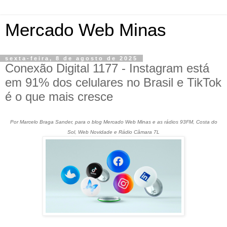
Mercado Web Minas
sexta-feira, 8 de agosto de 2025
Conexão Digital 1177 - Instagram está
em 91% dos celulares no Brasil e TikTok
é o que mais cresce
Por Marcelo Braga Sander, para o blog Mercado Web Minas e as rádios 93FM, Costa do
Sol, Web Novidade e Rádio Câmara 7L