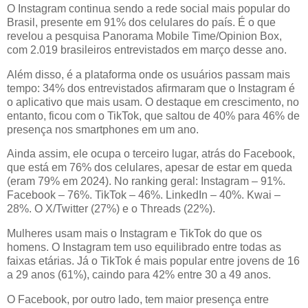
O Instagram continua sendo a rede social mais popular do
Brasil, presente em 91% dos celulares do país. É o que
revelou a pesquisa Panorama Mobile Time/Opinion Box,
com 2.019 brasileiros entrevistados em março desse ano.
Além disso, é a plataforma onde os usuários passam mais
tempo: 34% dos entrevistados afirmaram que o Instagram é
o aplicativo que mais usam. O destaque em crescimento, no
entanto, ficou com o TikTok, que saltou de 40% para 46% de
presença nos smartphones em um ano.
Ainda assim, ele ocupa o terceiro lugar, atrás do Facebook,
que está em 76% dos celulares, apesar de estar em queda
(eram 79% em 2024). No ranking geral: Instagram – 91%.
Facebook – 76%. TikTok – 46%. LinkedIn – 40%. Kwai –
28%. O X/Twitter (27%) e o Threads (22%).
Mulheres usam mais o Instagram e TikTok do que os
homens. O Instagram tem uso equilibrado entre todas as
faixas etárias. Já o TikTok é mais popular entre jovens de 16
a 29 anos (61%), caindo para 42% entre 30 a 49 anos.
O Facebook, por outro lado, tem maior presença entre