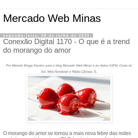
Mercado Web Minas
segunda-feira, 28 de julho de 2025
Conexão Digital 1170 - O que é a trend
do morango do amor
Por Marcelo Braga Sander, para o blog Mercado Web Minas e as rádios 93FM, Costa do
Sol, Web Novidade e Rádio Câmara 7L
O morango do amor se tornou a mais nova febre das redes