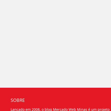
SOBRE
Lançado em 2008, o blog Mercado Web Minas é um projeto