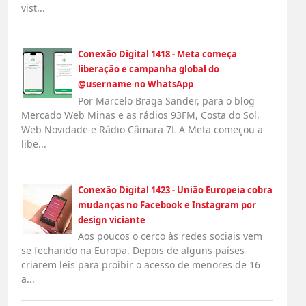
vist...
Conexão Digital 1418 - Meta começa
liberação e campanha global do
@username no WhatsApp
Por Marcelo Braga Sander, para o blog
Mercado Web Minas e as rádios 93FM, Costa do Sol,
Web Novidade e Rádio Câmara 7L A Meta começou a
libe...
Conexão Digital 1423 - União Europeia cobra
mudanças no Facebook e Instagram por
design viciante
Aos poucos o cerco às redes sociais vem
se fechando na Europa. Depois de alguns países
criarem leis para proibir o acesso de menores de 16
a...